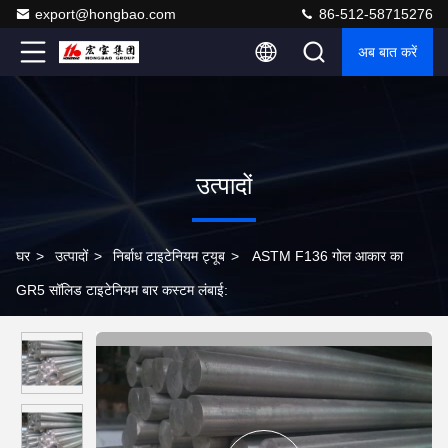
export@hongbao.com
86-512-58715276
अब बात करें
उत्पादों
घर
>
उत्पादों
>
निर्बाध टाइटेनियम ट्यूब
>
ASTM F136 गोल आकार का
GR5 सॉलिड टाइटेनियम बार कस्टम लंबाई: