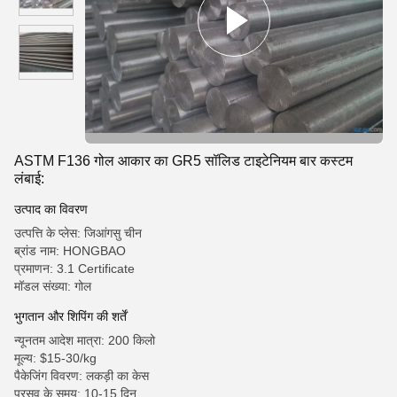
ASTM F136 गोल आकार का GR5 सॉलिड टाइटेनियम बार कस्टम
लंबाई:
उत्पाद का विवरण
उत्पत्ति के प्लेस: जिआंगसु चीन
ब्रांड नाम: HONGBAO
प्रमाणन: 3.1 Certificate
मॉडल संख्या: गोल
भुगतान और शिपिंग की शर्तें
न्यूनतम आदेश मात्रा: 200 किलो
मूल्य: $15-30/kg
पैकेजिंग विवरण: लकड़ी का केस
प्रसव के समय: 10-15 दिन