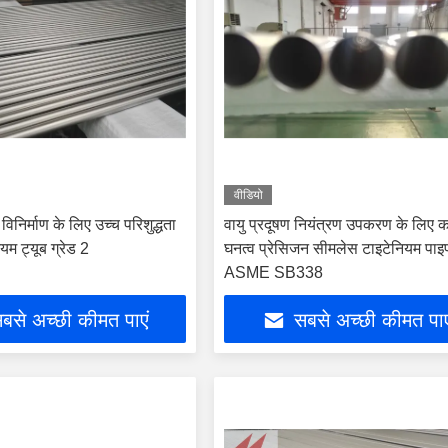
वीडियो
 विनिर्माण के लिए उच्च परिशुद्धता
वायु प्रदूषण नियंत्रण उपकरण के लिए 
ियम ट्यूब ग्रेड 2
घनत्व प्रेसिजन सीमलेस टाइटेनियम पाइ
ASME SB338
बसे अच्छी कीमत पाएं
सबसे अच्छी कीमत पाए