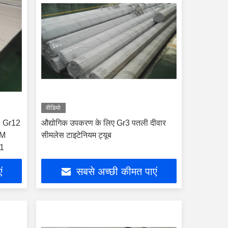
वीडियो
r9 Gr12
औद्योगिक उपकरण के लिए Gr3 पतली दीवार
TM
सीमलेस टाइटेनियम ट्यूब
1
ं
सबसे अच्छी कीमत पाएं