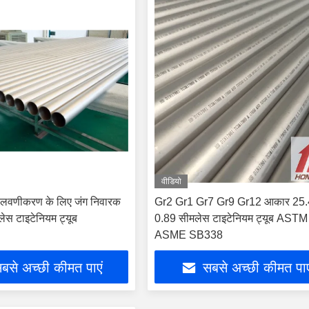
वीडियो
विलवणीकरण के लिए जंग निवारक
Gr2 Gr1 Gr7 Gr9 Gr12 आकार 25.
ेस टाइटेनियम ट्यूब
0.89 सीमलेस टाइटेनियम ट्यूब AST
ASME SB338
बसे अच्छी कीमत पाएं
सबसे अच्छी कीमत पाए