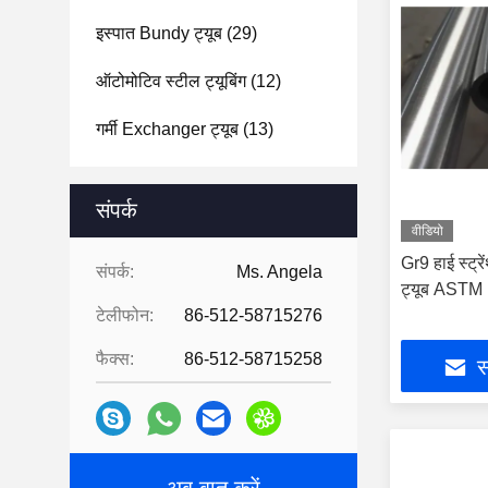
इस्पात Bundy ट्यूब
(29)
ऑटोमोटिव स्टील ट्यूबिंग
(12)
गर्मी Exchanger ट्यूब
(13)
संपर्क
वीडियो
Gr9 हाई स्ट्र
संपर्क:
Ms. Angela
ट्यूब ASTM
टेलीफोन:
86-512-58715276
फैक्स:
86-512-58715258
स