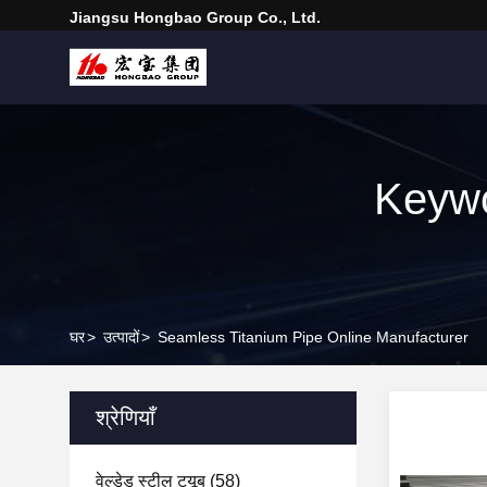
Jiangsu Hongbao Group Co., Ltd.
Keywo
घर
>
उत्पादों
>
Seamless Titanium Pipe Online Manufacturer
श्रेणियाँ
वेल्डेड स्टील ट्यूब
(58)