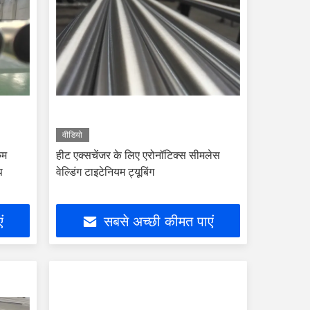
वीडियो
कम
हीट एक्सचेंजर के लिए एरोनॉटिक्स सीमलेस
प
वेल्डिंग टाइटेनियम ट्यूबिंग
ं
सबसे अच्छी कीमत पाएं