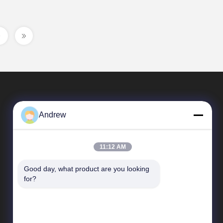
Andrew
11:12 AM
Good day, what product are you looking 
त्वरित लिंक
for?
कंपनी प्रोफाइल
कारखाने का दौरा