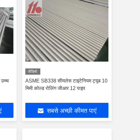
वीडियो
ब उच्च
ASME SB338 सीमलेस टाइटेनियम ट्यूब 10
मिमी कोल्ड रोलिंग जीआर 12 पाइप
ं
सबसे अच्छी कीमत पाएं