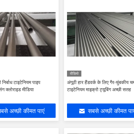
वीडियो
ी निर्बाध टाइटेनियम पाइप
अंगूठी हार हैंडवर्क के लिए गैर-चुंबकीय
लिंग क्लोराइड मीडिया
टाइटेनियम माइक्रो ट्यूबिंग अच्छी सतह
बसे अच्छी कीमत पाएं
सबसे अच्छी कीमत पाए