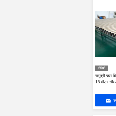
वीडियो
समुद्री जल 
18 मीटर सीमल
स