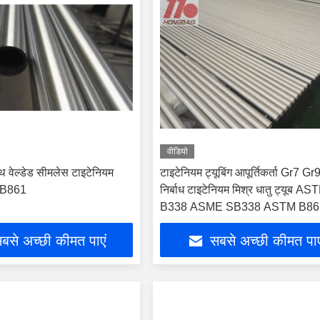
वीडियो
ेंथ वेल्डेड सीमलेस टाइटेनियम
टाइटेनियम ट्यूबिंग आपूर्तिकर्ता Gr7 G
 B861
निर्बाध टाइटेनियम मिश्र धातु ट्यूब AS
B338 ASME SB338 ASTM B86
बसे अच्छी कीमत पाएं
सबसे अच्छी कीमत पाए