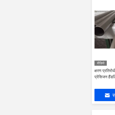
वीडियो
क्षरण प्रतिरोध
प्रेसिजन हैंड
स