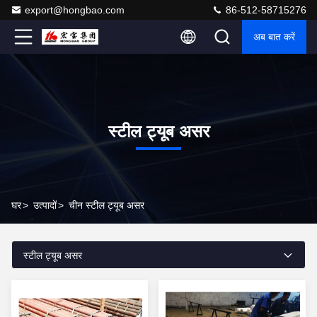
export@hongbao.com
86-512-58715276
अब बात करें
स्टील ट्यूब असर
घर
>
उत्पादों
>
चीन स्टील ट्यूब असर
स्टील ट्यूब असर