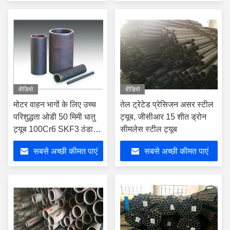
वीडियो
वीडियो
मोटर वाहन भागों के लिए उच्च
तेल ट्रेटेड प्रेसिजन असर स्टील
परिशुद्धता ओडी 50 मिमी धातु
ट्यूब, जीसीआर 15 शीत ड्रोन
ट्यूब 100Cr6 SKF3 ठंडा
सीमलेस स्टील ट्यूब
रोलिंग
सबसे अच्छी कीमत पाएं
सबसे अच्छी कीमत पाएं