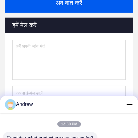
अब बात करें
हमें मेल करें
Andrew
भेजना
12:30 PM
Good day, what product are you looking for?