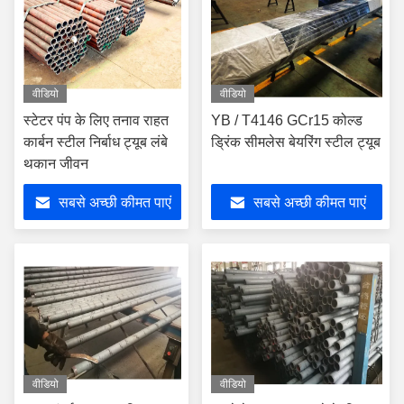
वीडियो
वीडियो
स्टेटर पंप के लिए तनाव राहत
YB / T4146 GCr15 कोल्ड
कार्बन स्टील निर्बाध ट्यूब लंबे
ड्रिंक सीमलेस बेयरिंग स्टील ट्यूब
थकान जीवन
सबसे अच्छी कीमत पाएं
सबसे अच्छी कीमत पाएं
वीडियो
वीडियो