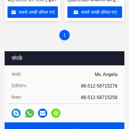
25 मिमी
सबसे अच्छी कीमत पाएं
सबसे अच्छी कीमत पाएं
1
संपर्क
संपर्क:
Ms. Angela
टेलीफोन:
86-512-58715276
फैक्स:
86-512-58715258