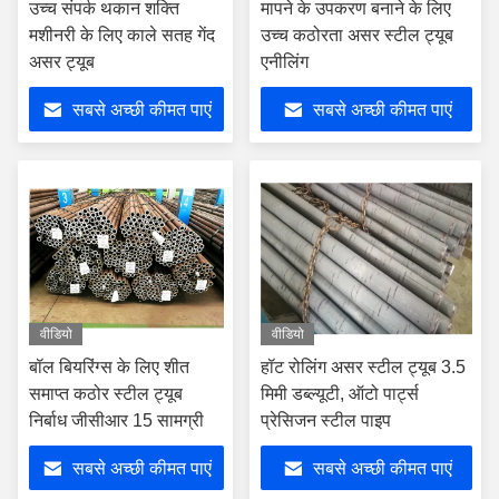
उच्च संपर्क थकान शक्ति
मापने के उपकरण बनाने के लिए
मशीनरी के लिए काले सतह गेंद
उच्च कठोरता असर स्टील ट्यूब
असर ट्यूब
एनीलिंग
सबसे अच्छी कीमत पाएं
सबसे अच्छी कीमत पाएं
वीडियो
वीडियो
बॉल बियरिंग्स के लिए शीत
हॉट रोलिंग असर स्टील ट्यूब 3.5
समाप्त कठोर स्टील ट्यूब
मिमी डब्ल्यूटी, ऑटो पार्ट्स
निर्बाध जीसीआर 15 सामग्री
प्रेसिजन स्टील पाइप
सबसे अच्छी कीमत पाएं
सबसे अच्छी कीमत पाएं