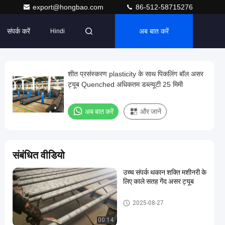
export@hongbao.com
86-512-58715276
संपर्क करें
अब बात करें
Hindi
शीत प्रसंस्करण plasticity के साथ पिकलिंग बॉल असर
ट्यूब Quenched अधिकतम डब्ल्यूटी 25 मिमी
अब बात करें
और जानें
संबंधित वीडियो
उच्च संपर्क थकान शक्ति मशीनरी के
लिए काले सतह गेंद असर ट्यूब
स्टील ट्यूब असर
2025-08-27
00:14