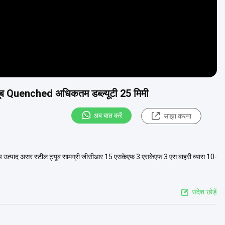
यूब Quenched अधिकतम डब्ल्यूटी 25 मिमी
अब बात करें
साझा करना
 उत्पाद असर स्टील ट्यूब सामग्री जीसीआर 15 एसकेएफ 3 एसकेएफ 3 एस बाहरी व्यास 10-
संदेश छोड़ें