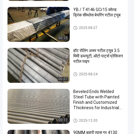
YB / T4146 GCr15 कोल्ड
ड्रिंक सीमलेस बेयरिंग स्टील ट्यूब
स्टील ट्यूब असर
2025-08-27
00:15
हॉट रोलिंग असर स्टील ट्यूब 3.5
मिमी डब्ल्यूटी, ऑटो पार्ट्स प्रेसिजन
स्टील पाइप
स्टील ट्यूब असर
2025-08-24
00:07
Beveled Ends Welded
Steel Tube with Painted
Finish and Customized
Thickness for Industrial
Applications
वेल्डेड स्टील ट्यूब
00:11
2025-12-20
90MM बाहरी व्यास ग्र 4130