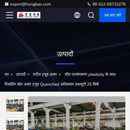
export@hongbao.com
86-512-58715276
अब बात करें
उत्पादों
घर
>
उत्पादों
>
स्टील ट्यूब असर
>
शीत प्रसंस्करण plasticity के साथ
पिकलिंग बॉल असर ट्यूब Quenched अधिकतम डब्ल्यूटी 25 मिमी