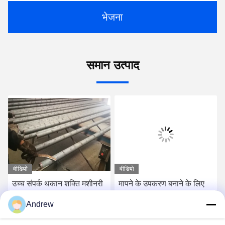
भेजना
समान उत्पाद
वीडियो
वीडियो
उच्च संपर्क थकान शक्ति मशीनरी
मापने के उपकरण बनाने के लिए
के लिए काले सतह गेंद असर ट्यूब
उच्च कठोरता असर स्टील ट्यूब
Andrew
एनीलिंग