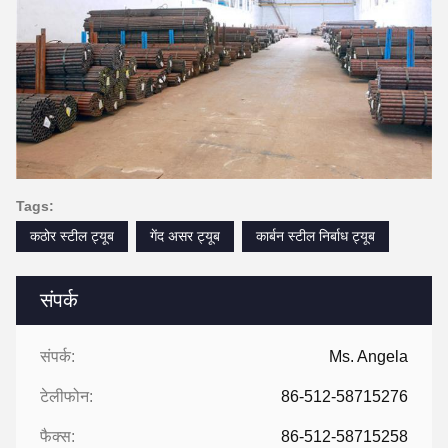
Tags:
कठोर स्टील ट्यूब
गेंद असर ट्यूब
कार्बन स्टील निर्बाध ट्यूब
संपर्क
संपर्क:
Ms. Angela
टेलीफोन:
86-512-58715276
फैक्स:
86-512-58715258