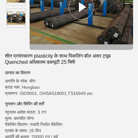
शीत प्रसंस्करण plasticity के साथ पिकलिंग बॉल असर ट्यूब
Quenched अधिकतम डब्ल्यूटी 25 मिमी
उत्पाद का विवरण
उत्पत्ति के प्लेस: चीन
ब्रांड नाम: Hongbao
प्रमाणन: ISO9001, OHSAS18001,TS16949 etc
भुगतान और शिपिंग की शर्तें
न्यूनतम आदेश मात्रा: 3 टन
मूल्य: बातचीत योग्य
पैकेजिंग विवरण: स्थायी निर्यात पैकेजिंग
प्रसव के समय: 25 दिन
आपूर्ति की क्षमता: 20000 टन / वर्ष