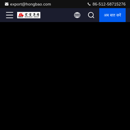
export@hongbao.com
86-512-58715276
अब बात करें