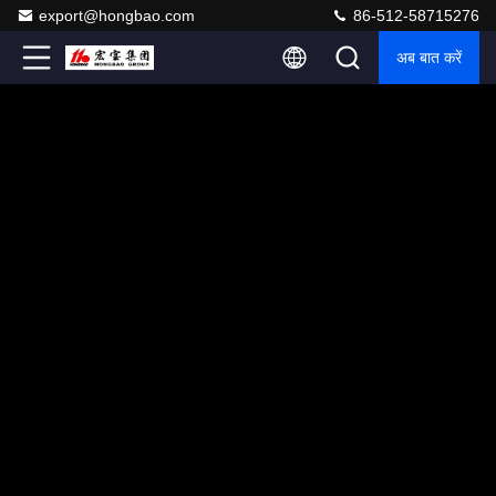
export@hongbao.com
86-512-58715276
अब बात करें