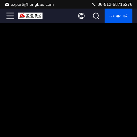
export@hongbao.com
86-512-58715276
अब बात करें