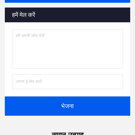
हमें मेल करें
भेजना
समान उत्पाद