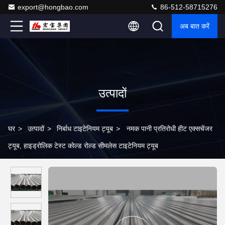
export@hongbao.com
86-512-58715276
अब बात करें
उत्पादों
घर
>
उत्पादों
>
निर्बाध टाइटेनियम ट्यूब
>
नमक पानी प्रतिरोधी हीट एक्सचेंजर
ट्यूब, हाइड्रोलिक टेस्ट कोल्ड रोल्ड सीमलेस टाइटेनियम ट्यूब