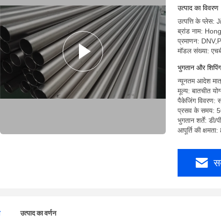
उत्पाद का विवरण
उत्पत्ति के प्लेस
ब्रांड नाम: Ho
प्रमाणन: DNV
मॉडल संख्या: एच
भुगतान और शिपिंग क
न्यूनतम आदेश मात
मूल्य: बातचीत योग
पैकेजिंग विवरण: स
प्रसव के समय: 50
भुगतान शर्तें: डी/
आपूर्ति की क्षम
स
ण
उत्पाद का वर्णन