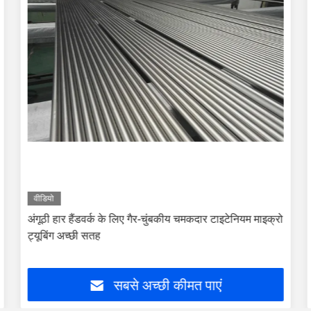
वीडियो
अंगूठी हार हैंडवर्क के लिए गैर-चुंबकीय चमकदार टाइटेनियम माइक्रो
ट्यूबिंग अच्छी सतह
सबसे अच्छी कीमत पाएं