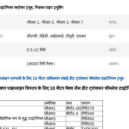
ाइटेनियम सप्रेसर ट्यूब
,
निकास पाइप ट्यूबिंग
जीआर 1, जीआर 2, जीआर 3, जीआर 7
ब्रांड::
र::
डीएनवी, पीईडी, आईएसओ, टीयूवी, एलआर
मूल::
0.5-12 मिमी
ओडी::
18000 मिमी मैक्स।
आकार::
पलाइन प्रणाली के लिए 18 मीटर अधिकतम लंबाई हीट ट्रांसफर सीमलेस टाइटेनियम ट्यूब
मिशन पाइपलाइन सिस्टम के लिए 18 मीटर मैक्स लेंथ हीट ट्रांसफर सीमलेस टाइटेन
अमेरिका
रूस
जापान
जीआर1
बीटी1-00
टीपी270
जीआर2
बीटी1-0
टीपी340
द्योगिक रूप से शुद्ध टाइटेनियम
जीआर3
टीपी450
जीआर4
टीपी550