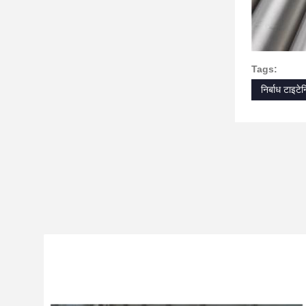
Tags:
निर्बाध टाइट