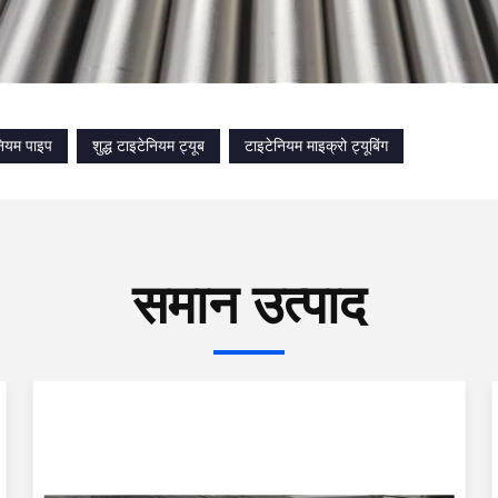
ेनियम पाइप
शुद्ध टाइटेनियम ट्यूब
टाइटेनियम माइक्रो ट्यूबिंग
समान उत्पाद