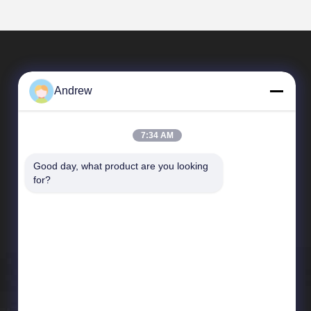
Andrew
7:34 AM
Good day, what product are you looking 
त्वरित लिंक
for?
कंपनी प्रोफाइल
कारखाने का दौरा
गुणवत्ता नियंत्रण
समाचार