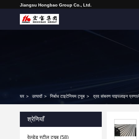
Jiangsu Hongbao Group Co., Ltd.
घर
>
उत्पादों
>
निर्बाध टाइटेनियम ट्यूब
>
द्रव संचरण पाइपलाइन प्रणाल
श्रेणियाँ
वेल्डेड स्टील ट्यूब
(58)