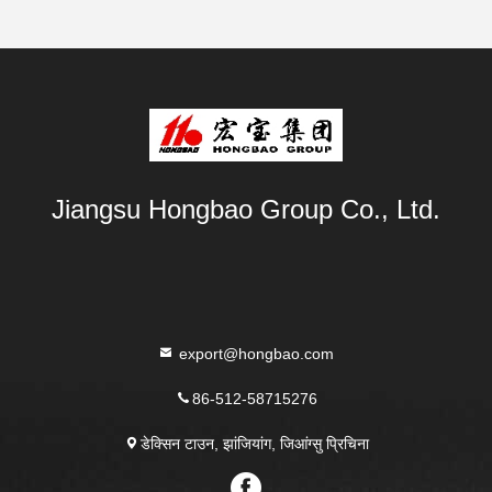
Jiangsu Hongbao Group Co., Ltd.
export@hongbao.com
86-512-58715276
डेक्सिन टाउन, झांजियांग, जिआंग्सु प्रिचिना