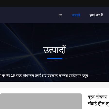
घर
उत्पादों
हमारे बारे में
उत्पादों
ी के लिए 18 मीटर अधिकतम लंबाई हीट ट्रांसफर सीमलेस टाइटेनियम ट्यूब
द्रव संचरण
लंबाई हीट ट