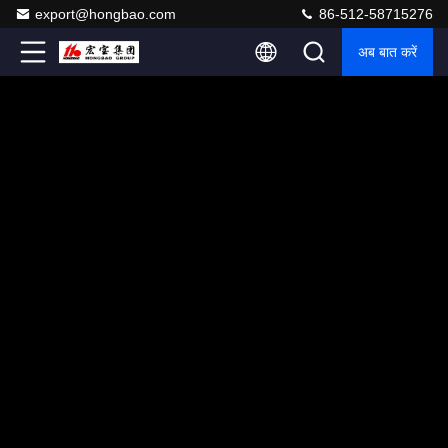
export@hongbao.com
86-512-58715276
अब बात करें