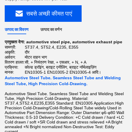
सबसे अच्छी कीमत पाएं
उत्पाद का विवरण
उत्पाद का वर्णन
प्रमुखता देना:
automotive steel pipe
,
automotive exhaust pipe
सामग्री:
ST37.4, ST52.4, E235, E355
आकृति:
दौर
आवेदन:
मोटर वाहन भाग
वितरण हालत:
सी, + नियंत्रण रेखा, + एसआर, + N, + A
प्रक्रिया:
कोल्ड ड्रॉइंग, ब्राइट एनीलिंग, ब्राइट नॉर्मलाइज़िंग
मानक:
EN10305-1 EN10305-2 EN10305-4 आदि।
Automotive Steel Tube. Seamless Steel Tube and Welding
Steel Tube, High Precision Cold-Drawing.
Automotive Steel Tube. Seamless Steel Tube and Welding Steel
Tube, High Precision Cold-Drawing. Material:
ST37.4,ST52.4,E235,E355 Standard: EN10305 Application:High
Precision Cold-Drawing/Cold-Rolling Steel Tube widely Used in
Automotive Part Dimension Range: Outer Diameter:φ6-φ80 Wall
Thickness: 0.5-10 Delivery Condition: +C Cold drawn / hard +LC
Cold drawn / soft +SR Cold drawn and stress relieved +A Bright
annealed +N Bright normalized Non-Destructive Test: Eddy
current