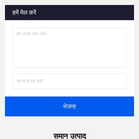
हमें मेल करें
भेजना
समान उत्पाद