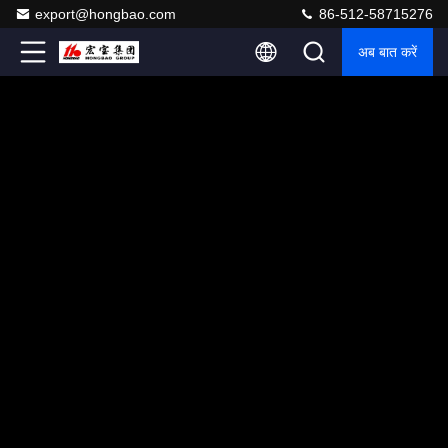
export@hongbao.com
86-512-58715276
अब बात करें