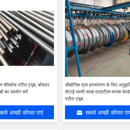
ोन सीमलेस स्टील ट्यूब, बॉयलर
औद्योगिक द्रव हस्तांतरण के लिए अनुकू
ूबों का उपयोग करें
मोटाई जस्ती सतह एएसटीएम मानक वेल्ड
स्टील ट्यूब
बसे अच्छी कीमत पाएं
सबसे अच्छी कीमत पाए