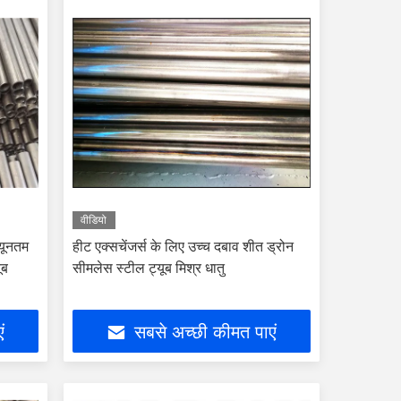
वीडियो
्यूनतम
हीट एक्सचेंजर्स के लिए उच्च दबाव शीत ड्रोन
ूब
सीमलेस स्टील ट्यूब मिश्र धातु
ं
सबसे अच्छी कीमत पाएं