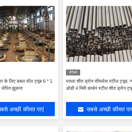
वीडियो
सर के लिए डबल वॉल ट्यूब 6 * 1
पतला शीत ड्रोन सीमलेस स्टील ट्यूब, न
त लेपित झुकना
ओडी 4 मिमी कार्बन स्टील शीत ड्रोन ट्य
बसे अच्छी कीमत पाएं
सबसे अच्छी कीमत पाए