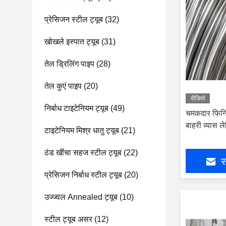
प्रेसिजन स्टील ट्यूब
(32)
खोखले इस्पात ट्यूब
(31)
तेल ड्रिलिंग पाइप
(28)
तेल कुएं पाइप
(20)
वीडियो
निर्बाध टाइटेनियम ट्यूब
(49)
चमकदार फिनिशि
बाहरी व्यास ले
टाइटेनियम मिश्र धातु ट्यूब
(21)
ठंड खींचा सहज स्टील ट्यूब
(22)
स
प्रेसिजन निर्बाध स्टील ट्यूब
(20)
उज्ज्वल Annealed ट्यूब
(10)
स्टील ट्यूब असर
(12)