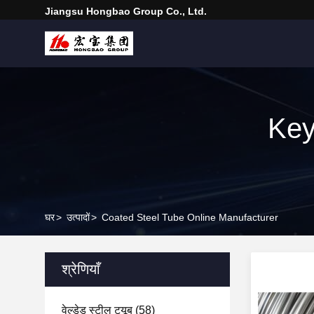
Jiangsu Hongbao Group Co., Ltd.
Key
घर
>
उत्पादों
>
Coated Steel Tube Online Manufacturer
श्रेणियाँ
वेल्डेड स्टील ट्यूब
(58)