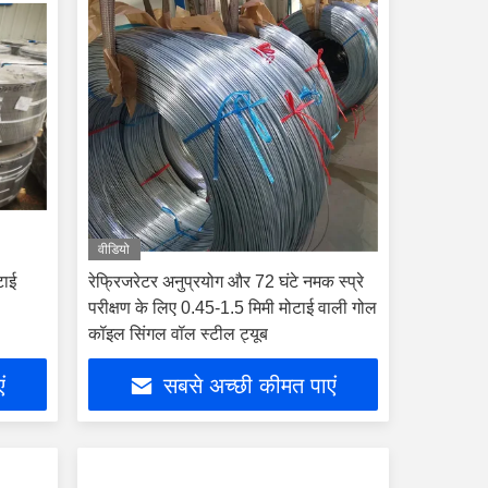
वीडियो
टाई
रेफ्रिजरेटर अनुप्रयोग और 72 घंटे नमक स्प्रे
परीक्षण के लिए 0.45-1.5 मिमी मोटाई वाली गोल
कॉइल सिंगल वॉल स्टील ट्यूब
ं
सबसे अच्छी कीमत पाएं