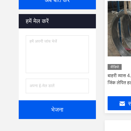
अब बात करें
हमें मेल करें
वीडियो
बाहरी व्यास 4.
जिंक लेपित हल्
स
भेजना