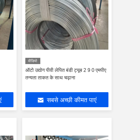
वीडियो
ऑटो उद्योग पीवी लेपित बंडी ट्यूब 2 9 0 एमपीए
तन्यता ताकत के साथ चढ़ाना
ं
सबसे अच्छी कीमत पाएं