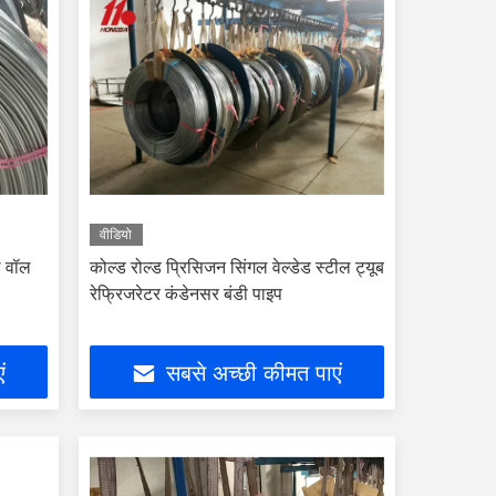
वीडियो
गल वॉल
कोल्ड रोल्ड प्रिसिजन सिंगल वेल्डेड स्टील ट्यूब
रेफ्रिजरेटर कंडेनसर बंडी पाइप
ं
सबसे अच्छी कीमत पाएं