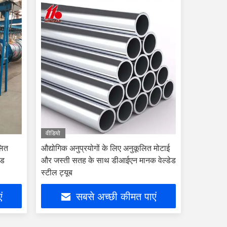
वीडियो
लित
औद्योगिक अनुप्रयोगों के लिए अनुकूलित मोटाई
ेड
और जस्ती सतह के साथ डीआईएन मानक वेल्डेड
स्टील ट्यूब
ं
सबसे अच्छी कीमत पाएं