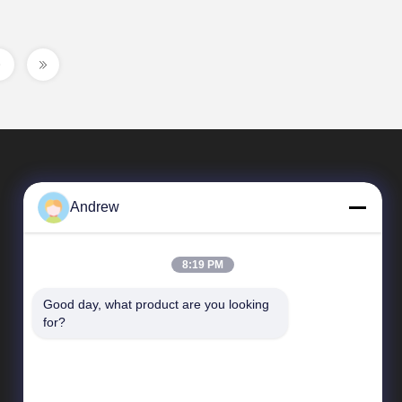
Andrew
8:19 PM
Good day, what product are you looking 
त्वरित लिंक
for?
कंपनी प्रोफाइल
कारखाने का दौरा