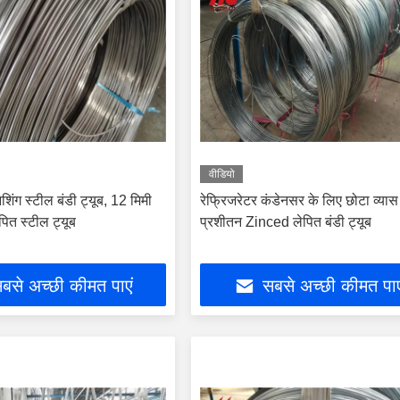
वीडियो
ंग स्टील बंडी ट्यूब, 12 मिमी
रेफ्रिजरेटर कंडेनसर के लिए छोटा व्यास
पित स्टील ट्यूब
प्रशीतन Zinced लेपित बंडी ट्यूब
बसे अच्छी कीमत पाएं
सबसे अच्छी कीमत पाए