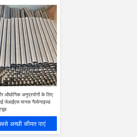
र औद्योगिक अनुप्रयोगों के लिए
ाई जेआईएस मानक गैल्वेनाइज्ड
्यूब
बसे अच्छी कीमत पाएं