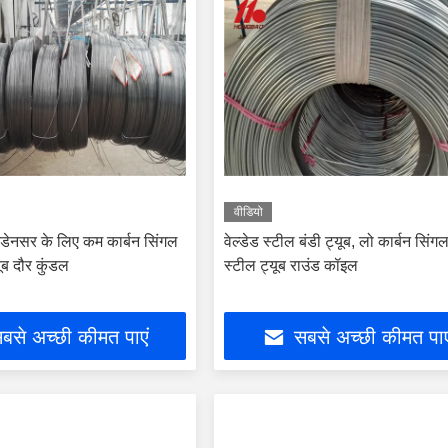
वीडियो
ंडेनसर के लिए कम कार्बन सिंगल
वेल्डेड स्टील बंडी ट्यूब, लो कार्बन सिं
ूब दौर कुंडल
स्टील ट्यूब राउंड कॉइल
बसे अच्छी कीमत पाएं
सबसे अच्छी कीमत पाए