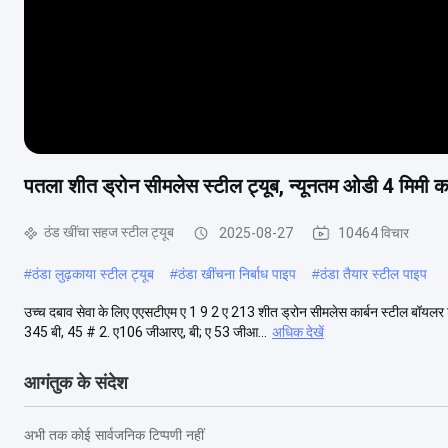
पतला शीत ड्रोन सीमलेस स्टील ट्यूब, न्यूनतम ओडी 4 मिमी कार
ठंड खींचा सहज स्टील ट्यूब
2025-08-27
10464 विचार
#
ठंडा लुढ़काया स्टील ट्यूब
#
ठंडा खींचना निर्बाध पाइप
#
ठंडा तैयार स्टील पाइप
उच्च दबाव सेवा के लिए एएसटीएम ए 1 9 2 ए 213 शीत ड्रोन सीमलेस कार्बन स्टील बॉयलर ट
345 बी, 45 # 2. ए106 जीआरए, बी; ए 53 जीआ...
अधिक देखें
आगंतुक के संदेश
अभी तक कोई सार्वजनिक टिप्पणी नहीं