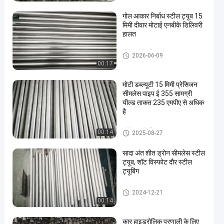
गोल आकार निर्बाध स्टील ट्यूब 15
मिमी दीवार मोटाई एनबीके डिलिवरी
हालत
प्रेसिजन निर्बाध स्टील ट्यूब
2026-06-09
00:17
मोटी डब्ल्यूटी 15 मिमी प्रेसिजन
सीमलेस पाइप ई 355 सामग्री
यील्ड ताकत 235 एमपीए से अधिक
है
प्रेसिजन निर्बाध स्टील ट्यूब
00:14
2025-08-27
सादा अंत शीत ड्रोन सीमलेस स्टील
ट्यूब, शॉट विस्फोट दौर स्टील
ट्यूबिंग
ठंड खींचा सहज स्टील ट्यूब
2024-12-21
00:14
कार हाइड्रोलिक प्रणाली के लिए