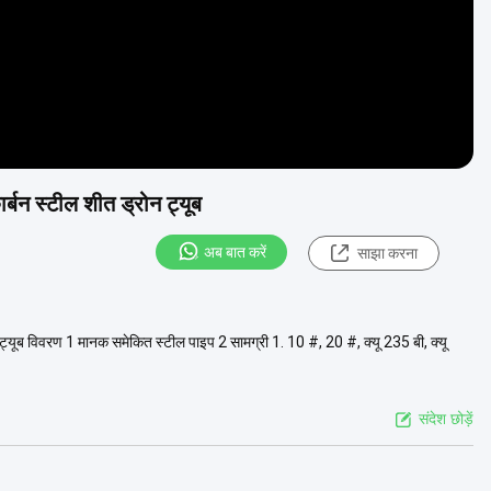
्बन स्टील शीत ड्रोन ट्यूब
अब बात करें
साझा करना
्यूब विवरण 1 मानक समेकित स्टील पाइप 2 सामग्री 1. 10 #, 20 #, क्यू 235 बी, क्यू
संदेश छोड़ें