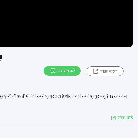
ब
अब बात करें
साझा करना
पृथ्वी की पपड़ी में नौवां सबसे प्रचुर तत्व है और सातवां सबसे प्रचुर धातु है।इसका कम
संदेश छोड़ें