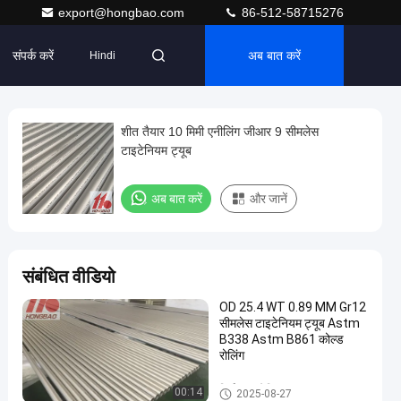
export@hongbao.com
86-512-58715276
संपर्क करें
अब बात करें
Hindi
शीत तैयार 10 मिमी एनीलिंग जीआर 9 सीमलेस
टाइटेनियम ट्यूब
अब बात करें
और जानें
संबंधित वीडियो
OD 25.4 WT 0.89 MM Gr12
सीमलेस टाइटेनियम ट्यूब Astm
B338 Astm B861 कोल्ड
रोलिंग
निर्बाध टाइटेनियम ट्यूब
00:14
2025-08-27