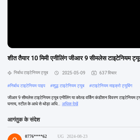
शीत तैयार 10 मिमी एनीलिंग जीआर 9 सीमलेस टाइटेनियम ट्यू
निर्बाध टाइटेनियम ट्यूब
2025-05-09
637 विचार
#
निर्बाध टाइटेनियम पाइप
#
शुद्ध टाइटेनियम ट्यूब
#
टाइटेनियम माइक्रो ट्यूबिंग
जीआर 9 सीमलेस टाइटेनियम ट्यूब एनीलिंग या कोल्ड वर्किंग कंडीशन विवरण टाइटेनियम ट्यूब 
घनत्व, स्टील के आधे से थोड़ा अधि...
अधिक देखें
आगंतुक के संदेश
0776****62
UG
2024-08-23