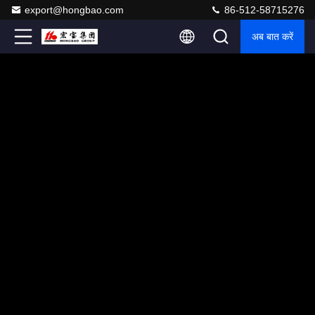
export@hongbao.com
86-512-58715276
अब बात करें