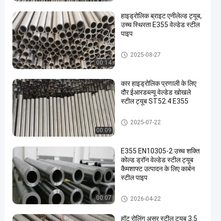
हाइड्रोलिक ब्राइट एनीलेल्ड ट्यूब,
उच्च स्थिरता E355 वेल्डेड स्टील
पाइप
उज्ज्वल annealed ट्यूब
2025-08-27
00:14
कार हाइड्रोलिक प्रणाली के लिए
दौर ईआरडब्ल्यू वेल्डेड खोखले
स्टील ट्यूब ST52.4 E355
खोखले इस्पात ट्यूब
2025-07-22
00:09
E355 EN10305-2 उच्च शक्ति
कोल्ड ड्रॉन वेल्डेड स्टील ट्यूब
कैमशाफ्ट उत्पादन के लिए कार्बन
स्टील पाइप
वेल्डेड स्टील ट्यूब
00:07
2026-04-22
हॉट रोलिंग असर स्टील ट्यूब 3.5