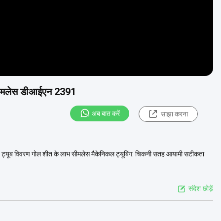
ूब सीमलेस डीआईएन 2391
अब बात करें
साझा करना
 ट्यूब विवरण गोल शीत के लाभ सीमलेस मैकेनिकल ट्यूबिंग: चिकनी सतह आयामी सटीकता
संदेश छोड़ें