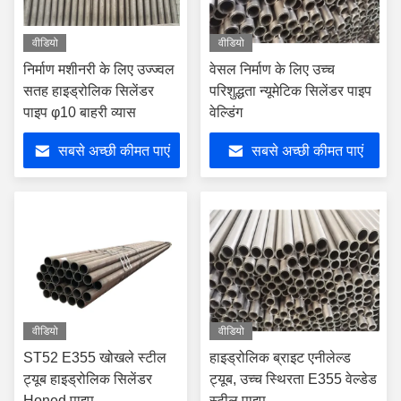
वीडियो
वीडियो
निर्माण मशीनरी के लिए उज्ज्वल
वेसल निर्माण के लिए उच्च
सतह हाइड्रोलिक सिलेंडर
परिशुद्धता न्यूमेटिक सिलेंडर पाइप
पाइप φ10 बाहरी व्यास
वेल्डिंग
सबसे अच्छी कीमत पाएं
सबसे अच्छी कीमत पाएं
वीडियो
वीडियो
ST52 E355 खोखले स्टील
हाइड्रोलिक ब्राइट एनीलेल्ड
ट्यूब हाइड्रोलिक सिलेंडर
ट्यूब, उच्च स्थिरता E355 वेल्डेड
Honed पाइप
स्टील पाइप