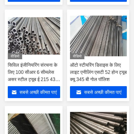
वीडियो
वीडियो
सिविल इंजीनियरिंग संरचना के
ऑटो स्टीयरिंग डिवाइस के लिए
लिए 100 सीआर 6 सीमलेस
लाइट एनीलिंग एसटी 52 होन ट्यूब
असर स्टील ट्यूब ई 215 430
क्यू 345 बी गोल पॉलिश
एमपीए
सबसे अच्छी कीमत पाएं
सबसे अच्छी कीमत पाएं