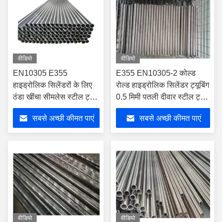
वीडियो
वीडियो
EN10305 E355
E355 EN10305-2 कोल्ड
हाइड्रोलिक सिलेंडरों के लिए
रोल्ड हाइड्रोलिक सिलेंडर ट्यूबिंग
ठंडा खींचा सीमलेस स्टील ट्यूब
0.5 मिमी पतली दीवार स्टील ट्यूब
- संक्षारण प्रतिरोधी और उच्च
के साथ सटीक अनुप्रयोगों के लिए
सबसे अच्छी कीमत पाएं
सबसे अच्छी कीमत पाएं
दबाव
वीडियो
वीडियो