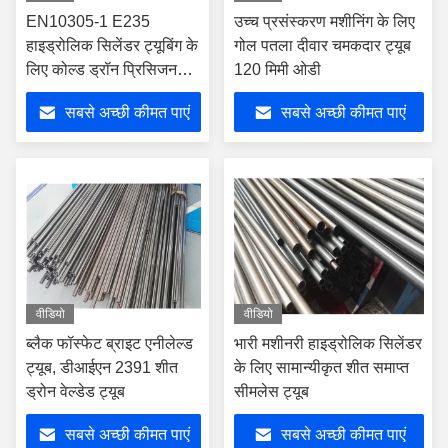
EN10305-1 E235
उच्च प्रसंस्करण मशीनिंग के लिए
हाइड्रोलिक सिलेंडर ट्यूबिंग के
गोल पतला दीवार चमकदार ट्यूब
लिए कोल्ड ड्रॉन प्रिसिजन
120 मिमी ओडी
स्टील ट्यूब
सबसे अच्छी कीमत पाएं
सबसे अच्छी कीमत पाएं
वीडियो
वीडियो
ब्लैक फॉस्फेट ब्राइट एनीलेल्ड
भारी मशीनरी हाइड्रोलिक सिलेंडर
ट्यूब, डीआईएन 2391 शीत
के लिए सामान्यीकृत शीत समाप्त
ड्रोन वेल्डेड ट्यूब
सीमलेस ट्यूब
सबसे अच्छी कीमत पाएं
सबसे अच्छी कीमत पाएं