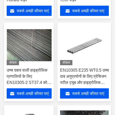
सबसे अच्छी कीमत पाएं
सबसे अच्छी कीमत पाएं
वीडियो
वीडियो
उच्च दबाव वाली हाइड्रोलिक
EN10305 E235 WT0.5 उच्च
प्रणालियों के लिए
दाब अनुप्रयोगों के लिए प्रेसिजन
EN10305-2 ST37.4 कोल्ड
स्टील ट्यूब और हाइड्रोलिक
ड्रॉ हाइड्रोलिक सिलेंडर ट्यूब
सिलेंडर सीमलेस पाइप कोल्ड
सबसे अच्छी कीमत पाएं
सबसे अच्छी कीमत पाएं
ड्रॉन