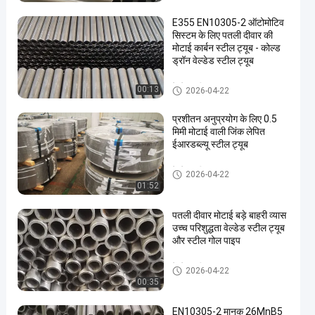
E355 EN10305-2 ऑटोमोटिव
सिस्टम के लिए पतली दीवार की
मोटाई कार्बन स्टील ट्यूब - कोल्ड
ड्रॉन वेल्डेड स्टील ट्यूब
वेल्डेड स्टील ट्यूब
00:13
2026-04-22
प्रशीतन अनुप्रयोग के लिए 0.5
मिमी मोटाई वाली जिंक लेपित
ईआरडब्ल्यू स्टील ट्यूब
वेल्डेड स्टील ट्यूब
2026-04-22
01:52
पतली दीवार मोटाई बड़े बाहरी व्यास
उच्च परिशुद्धता वेल्डेड स्टील ट्यूब
और स्टील गोल पाइप
वेल्डेड स्टील ट्यूब
2026-04-22
00:35
EN10305-2 मानक 26MnB5