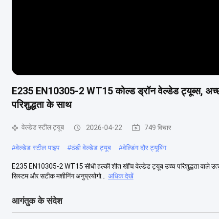
E235 EN10305-2 WT15 कोल्ड ड्रॉन वेल्डेड ट्यूब्स, अच्छी
परिशुद्धता के साथ
वेल्डेड स्टील ट्यूब
2026-04-22
749 विचार
#
वेल्डेड स्टील पाइप
#
ठंडी वेल्डेड ट्यूब
#
वेल्डिंग दौर ट्यूबिंग
E235 EN10305-2 WT15 सीधी हल्की शीत खींच वेल्डेड ट्यूब उच्च परिशुद्धता वाले उत्कृष्ट य
सिस्टम और सटीक मशीनिंग अनुप्रयोगो...
अधिक देखें
आगंतुक के संदेश