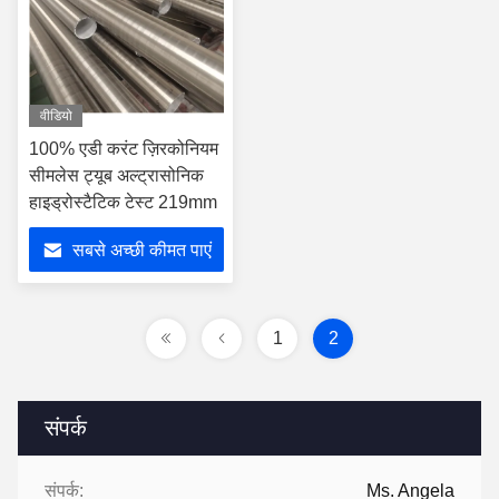
वीडियो
100% एडी करंट ज़िरकोनियम
सीमलेस ट्यूब अल्ट्रासोनिक
हाइड्रोस्टैटिक टेस्ट 219mm
सबसे अच्छी कीमत पाएं
1
2
संपर्क
संपर्क:
Ms. Angela