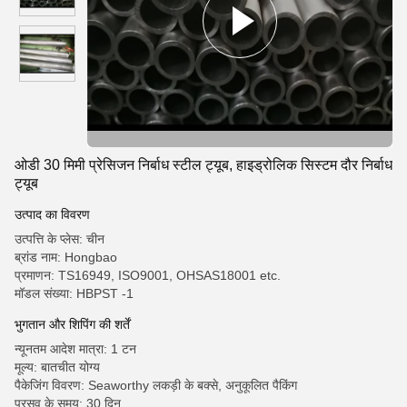
ओडी 30 मिमी प्रेसिजन निर्बाध स्टील ट्यूब, हाइड्रोलिक सिस्टम दौर निर्बाध
ट्यूब
उत्पाद का विवरण
उत्पत्ति के प्लेस: चीन
ब्रांड नाम: Hongbao
प्रमाणन: TS16949, ISO9001, OHSAS18001 etc.
मॉडल संख्या: HBPST -1
भुगतान और शिपिंग की शर्तें
न्यूनतम आदेश मात्रा: 1 टन
मूल्य: बातचीत योग्य
पैकेजिंग विवरण: Seaworthy लकड़ी के बक्से, अनुकूलित पैकिंग
प्रसव के समय: 30 दिन