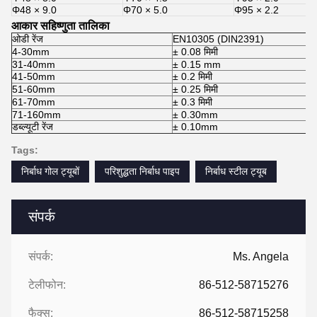
Φ48 × 9.0
Φ70 × 5.0
Φ95 × 2.2
आकार सहिष्णुता तालिका
ओडी रेंज
EN10305 (DIN2391)
4-30mm
± 0.08 मिमी
31-40mm
± 0.15 mm
41-50mm
± 0.2 मिमी
51-60mm
± 0.25 मिमी
61-70mm
± 0.3 मिमी
71-160mm
± 0.30mm
डब्ल्यूटी रेंज
± 0.10mm
Tags:
निर्बाध गोल ट्यूबों
परिशुद्धता निर्बाध पाइप
निर्बाध स्टील ट्यूब
संपर्क
संपर्क:
Ms. Angela
टेलीफोन:
86-512-58715276
फैक्स:
86-512-58715258