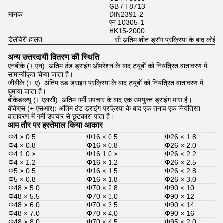
GB / T8713
मानक
DIN2391-2
एन 10305-1
HK15-2000
डेलीवेरी हालत
+ सी
अंतिम शीत ड्रॉग प्रक्रिया के बाद कोई गर
अन्य उत्तरदायी वितरण की स्थिति
एनबीके (+ एन): अंतिम ठंड ड्राइंग ऑपरेशन के बाद ट्यूबों को नियंत्रित वातावरण में
सामान्यीकृत किया जाता है।
जीबीके (+ ए): अंतिम ठंड ड्राइंग प्रक्रिया के बाद ट्यूबों को नियंत्रित वातावरण में
घुमाया जाता है।
बीकेडब्ल्यू (+ एलसी): अंतिम गर्मी उपचार के बाद एक उपयुक्त ड्राइंग पास है।
बीकेएस (+ एसआर): अंतिम ठंड ड्राइंग प्रक्रिया के बाद एक तनाव एक नियंत्रित
वातावरण में गर्मी उपचार से छुटकारा पाता है।
आम तौर पर इस्तेमाल किया आकार
Φ4 × 0.5
Φ16 × 0.5
Φ26 × 1.8
Φ4 × 0.8
Φ16 × 0.8
Φ26 × 2.0
Φ4 1.0 ×
Φ16 1.0 ×
Φ26 × 2.2
Φ4 × 1.2
Φ16 × 1.2
Φ26 × 2.5
Φ5 × 0.5
Φ16 × 1.5
Φ26 × 2.8
Φ5 × 0.8
Φ16 × 1.8
Φ26 × 3.0
Φ48 × 5.0
Φ70 × 2.8
Φ90 × 10
Φ48 × 5.5
Φ70 × 3.0
Φ90 × 12
Φ48 × 6.0
Φ70 × 3.5
Φ90 × 14
Φ48 × 7.0
Φ70 × 4.0
Φ90 × 16
Φ48 × 8.0
Φ70 × 4.5
Φ95 × 2.0