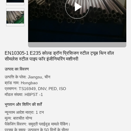
EN10305-1 E235 कोल्ड ड्रॉन प्रिसिजन स्टील ट्यूब थिन वॉल
सीमलेस स्टील पाइप फॉर इंजीनियरिंग मशीनरी
उत्पाद का विवरण
उत्पत्ति के प्लेस: Jiangsu, चीन
ब्रांड नाम: Hongbao
प्रमाणन: TS16949, DNV, PED, ISO
मॉडल संख्या: HBPST -1
भुगतान और शिपिंग की शर्तें
न्यूनतम आदेश मात्रा: 1 टन
मूल्य: बातचीत योग्य
पैकेजिंग विवरण: समुद्री प्लाईवुड मामले पैकिंग।
प्रसव के समय: उत्पादन के 50 दिनों के भीतर