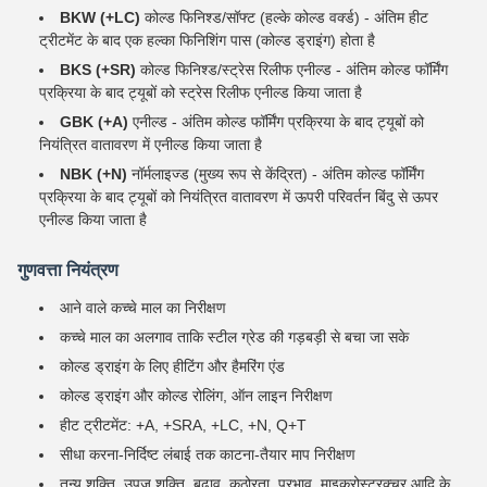
BKW (+LC)
कोल्ड फिनिश्ड/सॉफ्ट (हल्के कोल्ड वर्क्ड) - अंतिम हीट
ट्रीटमेंट के बाद एक हल्का फिनिशिंग पास (कोल्ड ड्राइंग) होता है
BKS (+SR)
कोल्ड फिनिश्ड/स्ट्रेस रिलीफ एनील्ड - अंतिम कोल्ड फॉर्मिंग
प्रक्रिया के बाद ट्यूबों को स्ट्रेस रिलीफ एनील्ड किया जाता है
GBK (+A)
एनील्ड - अंतिम कोल्ड फॉर्मिंग प्रक्रिया के बाद ट्यूबों को
नियंत्रित वातावरण में एनील्ड किया जाता है
NBK (+N)
नॉर्मलाइज्ड (मुख्य रूप से केंद्रित) - अंतिम कोल्ड फॉर्मिंग
प्रक्रिया के बाद ट्यूबों को नियंत्रित वातावरण में ऊपरी परिवर्तन बिंदु से ऊपर
एनील्ड किया जाता है
गुणवत्ता नियंत्रण
आने वाले कच्चे माल का निरीक्षण
कच्चे माल का अलगाव ताकि स्टील ग्रेड की गड़बड़ी से बचा जा सके
कोल्ड ड्राइंग के लिए हीटिंग और हैमरिंग एंड
कोल्ड ड्राइंग और कोल्ड रोलिंग, ऑन लाइन निरीक्षण
हीट ट्रीटमेंट: +A, +SRA, +LC, +N, Q+T
सीधा करना-निर्दिष्ट लंबाई तक काटना-तैयार माप निरीक्षण
तन्य शक्ति, उपज शक्ति, बढ़ाव, कठोरता, प्रभाव, माइक्रोस्ट्रक्चर आदि के