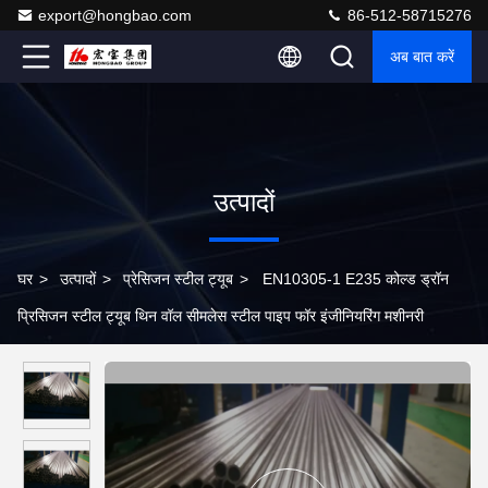
export@hongbao.com
86-512-58715276
अब बात करें
उत्पादों
घर
>
उत्पादों
>
प्रेसिजन स्टील ट्यूब
>
EN10305-1 E235 कोल्ड ड्रॉन
प्रिसिजन स्टील ट्यूब थिन वॉल सीमलेस स्टील पाइप फॉर इंजीनियरिंग मशीनरी