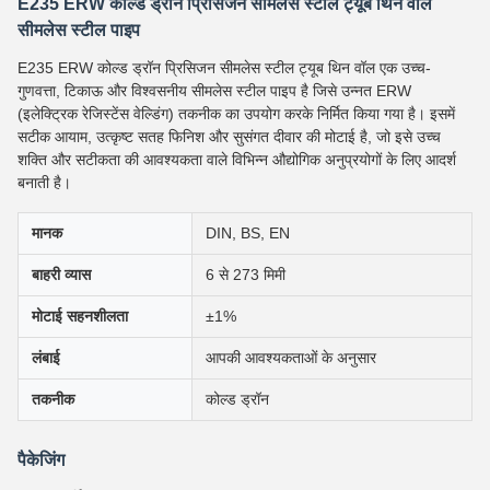
E235 ERW कोल्ड ड्रॉन प्रिसिजन सीमलेस स्टील ट्यूब थिन वॉल
सीमलेस स्टील पाइप
E235 ERW कोल्ड ड्रॉन प्रिसिजन सीमलेस स्टील ट्यूब थिन वॉल एक उच्च-
गुणवत्ता, टिकाऊ और विश्वसनीय सीमलेस स्टील पाइप है जिसे उन्नत ERW
(इलेक्ट्रिक रेजिस्टेंस वेल्डिंग) तकनीक का उपयोग करके निर्मित किया गया है। इसमें
सटीक आयाम, उत्कृष्ट सतह फिनिश और सुसंगत दीवार की मोटाई है, जो इसे उच्च
शक्ति और सटीकता की आवश्यकता वाले विभिन्न औद्योगिक अनुप्रयोगों के लिए आदर्श
बनाती है।
मानक
DIN, BS, EN
बाहरी व्यास
6 से 273 मिमी
मोटाई सहनशीलता
±1%
लंबाई
आपकी आवश्यकताओं के अनुसार
तकनीक
कोल्ड ड्रॉन
पैकेजिंग