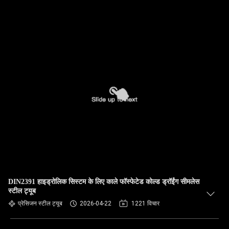
DIN2391 हाइड्रोलिक सिस्टम के लिए काले फॉस्फेटेड कोल्ड ड्रॉईंग सीमलेस
स्टील ट्यूब
प्रेसिजन स्टील ट्यूब
2026-04-22
1221 विचार