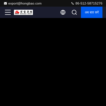
export@hongbao.com
86-512-58715276
अब बात करें