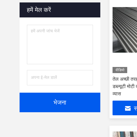
हमें मेल करें
वीडियो
तेल अच्छी तरह
डब्ल्यूटी मोटी
व्यास
भेजना
स