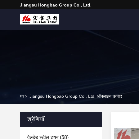
Jiangsu Hongbao Group Co., Ltd.
घर
>
Jiangsu Hongbao Group Co., Ltd. ऑनलाइन उत्पाद
श्रेणियाँ
वेल्डेड स्टील ट्यूब
(58)