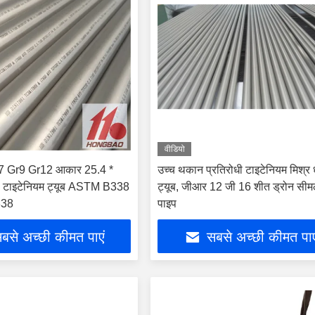
वीडियो
7 Gr9 Gr12 आकार 25.4 *
उच्च थकान प्रतिरोधी टाइटेनियम मिश्र 
 टाइटेनियम ट्यूब ASTM B338
ट्यूब, जीआर 12 जी 16 शीत ड्रोन सीम
38
पाइप
बसे अच्छी कीमत पाएं
सबसे अच्छी कीमत पाए