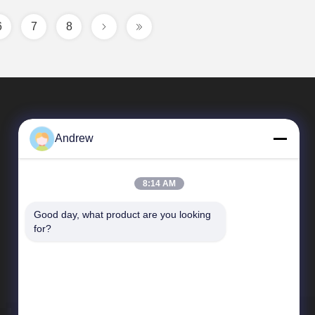
6
7
8
Andrew
8:14 AM
Good day, what product are you looking 
त्वरित लिंक
for?
कंपनी प्रोफाइल
कारखाने का दौरा
गुणवत्ता नियंत्रण