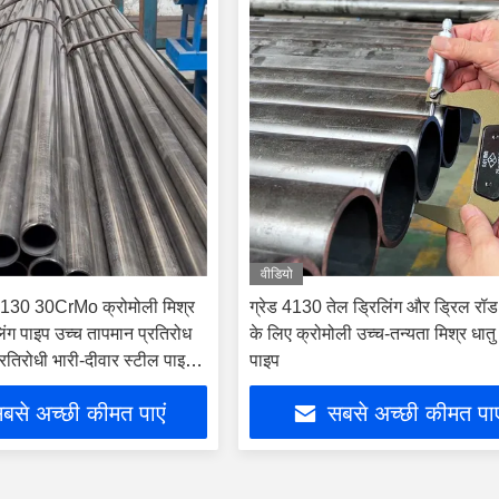
वीडियो
30 30CrMo क्रोमोली मिश्र
ग्रेड 4130 तेल ड्रिलिंग और ड्रिल रॉड 
लिंग पाइप उच्च तापमान प्रतिरोध
के लिए क्रोमोली उच्च-तन्यता मिश्र धातु
्रतिरोधी भारी-दीवार स्टील पाइप
पाइप
बसे अच्छी कीमत पाएं
सबसे अच्छी कीमत पाए