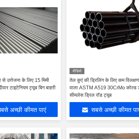
वीडियो
 से उत्तेजना के लिए 15 मिमी
तेल कुएं की ड्रिलिंग के लिए कम विलक्ष
 दीवार टाइटेनियम ट्यूब बिग बाहरी
वाला ASTM A519 30CrMo कोल्ड ड
सीमलेस ड्रिल रॉड ट्यूब
बसे अच्छी कीमत पाएं
सबसे अच्छी कीमत पाए