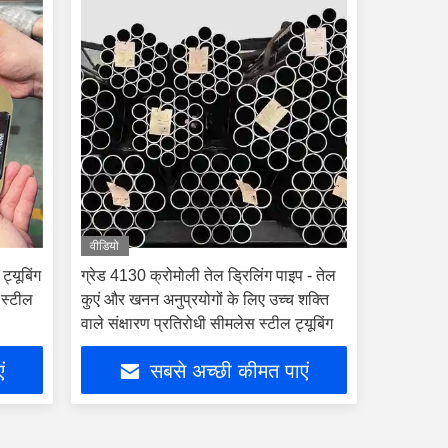
वीडियो
ट्यूबिंग
ग्रेड 4130 क्रोमोली तेल ड्रिलिंग पाइप - तेल
 स्टील
कुएं और खनन अनुप्रयोगों के लिए उच्च शक्ति
वाले संक्षारण प्रतिरोधी सीमलेस स्टील ट्यूबिंग
ं
सबसे अच्छी कीमत पाएं