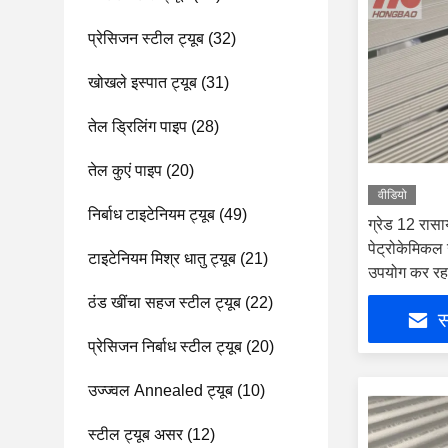
प्रेसिजन स्टील ट्यूब
(32)
खोखले इस्पात ट्यूब
(31)
तेल ड्रिलिंग पाइप
(28)
तेल कुएं पाइप
(20)
वीडियो
निर्बाध टाइटेनियम ट्यूब
(49)
ग्रेड 12 रासा
पेट्रोकेमिकल
टाइटेनियम मिश्र धातु ट्यूब
(21)
उपयोग कर रहा
ठंड खींचा सहज स्टील ट्यूब
(22)
स
प्रेसिजन निर्बाध स्टील ट्यूब
(20)
उज्ज्वल Annealed ट्यूब
(10)
स्टील ट्यूब असर
(12)