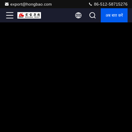
export@hongbao.com
86-512-58715276
अब बात करें