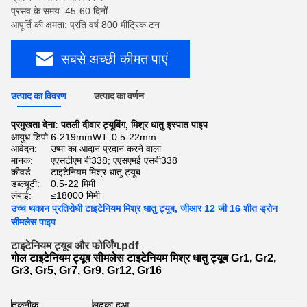
प्रसव के समय: 45-60 दिनों
आपूर्ति की क्षमता: प्रति वर्ष 800 मीट्रिक टन
सबसे अच्छी कीमत पाएं
उत्पाद का विवरण
उत्पाद का वर्णन
प्रमुखता देना:
पतली दीवार ट्यूबिंग
,
मिश्र धातु इस्पात पाइप
आयुध डिपो:
6-219mmWT: 0.5-22mm
आवेदन:
उष्मा का आदान प्रदान करने वाला
मानक:
एएसटीएम बी338; एएसएमई एसबी338
कीवर्ड:
टाइटेनियम मिश्र धातु ट्यूब
डब्ल्यूटी:
0.5-22 मिमी
लंबाई:
≤18000 मिमी
उच्च थकान प्रतिरोधी टाइटेनियम मिश्र धातु ट्यूब, जीआर 12 जी 16 शीत ड्रोन
सीमलेस पाइप
टाइटेनियम ट्यूब और फोर्जिंग.pdf
गोल टाइटेनियम ट्यूब सीमलेस टाइटेनियम मिश्र धातु ट्यूब Gr1, Gr2,
Gr3, Gr5, Gr7, Gr9, Gr12, Gr16
तकनीक
लुढ़का हुआ