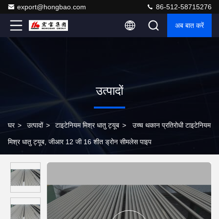
export@hongbao.com
86-512-58715276
अब बात करें
उत्पादों
घर
>
उत्पादों
>
टाइटेनियम मिश्र धातु ट्यूब
>
उच्च थकान प्रतिरोधी टाइटेनियम
मिश्र धातु ट्यूब, जीआर 12 जी 16 शीत ड्रोन सीमलेस पाइप