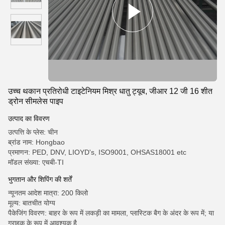
उच्च थकान प्रतिरोधी टाइटेनियम मिश्र धातु ट्यूब, जीआर 12 जी 16 शीत
ड्रोन सीमलेस पाइप
उत्पाद का विवरण
उत्पत्ति के प्लेस: चीन
ब्रांड नाम: Hongbao
प्रमाणन: PED, DNV, LIOYD's, ISO9001, OHSAS18001 etc
मॉडल संख्या: एचबी-TI
भुगतान और शिपिंग की शर्तें
न्यूनतम आदेश मात्रा: 200 किलो
मूल्य: बातचीत योग्य
पैकेजिंग विवरण: बाहर के रूप में लकड़ी का मामला, प्लास्टिक बैग के अंदर के रूप में; या
ग्राहक के रूप में आवश्यक है